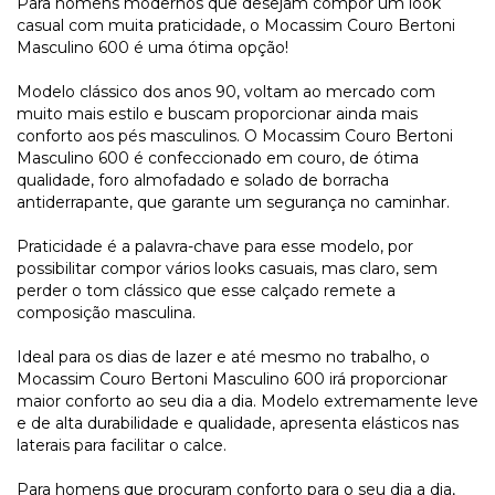
Para homens modernos que desejam compor um look
casual com muita praticidade, o Mocassim Couro Bertoni
Masculino 600 é uma ótima opção!
Modelo clássico dos anos 90, voltam ao mercado com
muito mais estilo e buscam proporcionar ainda mais
conforto aos pés masculinos. O Mocassim Couro Bertoni
Masculino 600 é confeccionado em couro, de ótima
qualidade, foro almofadado e solado de borracha
antiderrapante, que garante um segurança no caminhar.
Praticidade é a palavra-chave para esse modelo, por
possibilitar compor vários looks casuais, mas claro, sem
perder o tom clássico que esse calçado remete a
composição masculina.
Ideal para os dias de lazer e até mesmo no trabalho, o
Mocassim Couro Bertoni Masculino 600 irá proporcionar
maior conforto ao seu dia a dia. Modelo extremamente leve
e de alta durabilidade e qualidade, apresenta elásticos nas
laterais para facilitar o calce.
Para homens que procuram conforto para o seu dia a dia,