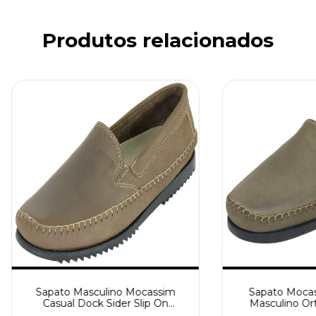
Produtos relacionados
Sapato Masculino Mocassim
Sapato Mocas
Casual Dock Sider Slip On
Masculino Or
Bertoni Camurça Rato 600
Diabético Bert