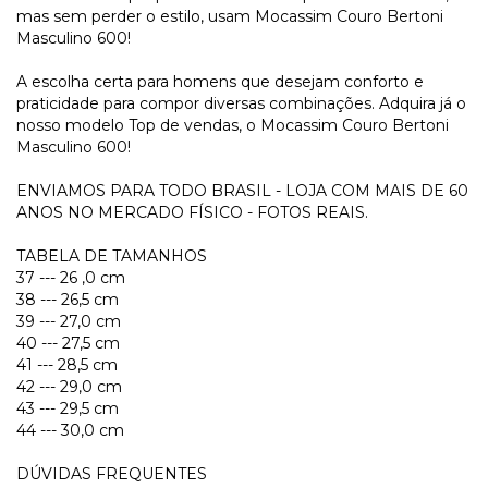
mas sem perder o estilo, usam Mocassim Couro Bertoni
Masculino 600!
A escolha certa para homens que desejam conforto e
praticidade para compor diversas combinações. Adquira já o
nosso modelo Top de vendas, o Mocassim Couro Bertoni
Masculino 600!
ENVIAMOS PARA TODO BRASIL - LOJA COM MAIS DE 60
ANOS NO MERCADO FÍSICO - FOTOS REAIS.
TABELA DE TAMANHOS
37 --- 26 ,0 cm
38 --- 26,5 cm
39 --- 27,0 cm
40 --- 27,5 cm
41 --- 28,5 cm
42 --- 29,0 cm
43 --- 29,5 cm
44 --- 30,0 cm
DÚVIDAS FREQUENTES