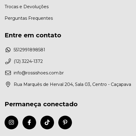
Trocas e Devoluções
Perguntas Frequentes
Entre em contato
5512991898581
(12) 3224-1372
info@rossishoes.com.br
Rua Marquês de Herval 204, Sala 03, Centro - Caçapava
Permaneça conectado