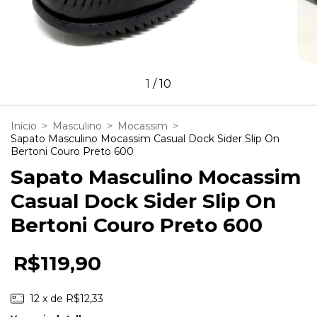
1
/
10
Início
>
Masculino
>
Mocassim
>
Sapato Masculino Mocassim Casual Dock Sider Slip On
Bertoni Couro Preto 600
Sapato Masculino Mocassim
Casual Dock Sider Slip On
Bertoni Couro Preto 600
R$119,90
12
x de
R$12,33