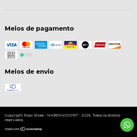
Meios de pagamento
Meios de envio
Copyright Rossi Shoes - 14438104000197 - 2026. Todos os direitos
reservados.