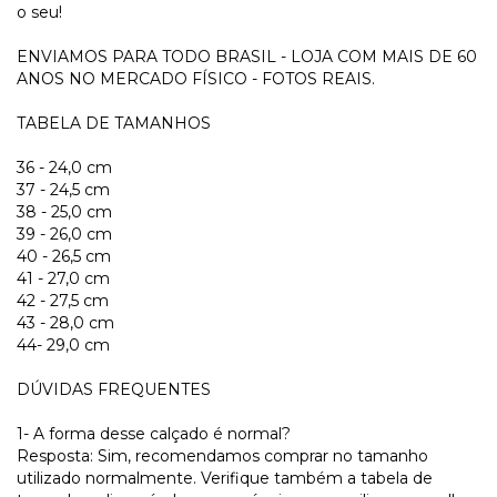
o seu!
ENVIAMOS PARA TODO BRASIL - LOJA COM MAIS DE 60
ANOS NO MERCADO FÍSICO - FOTOS REAIS.
TABELA DE TAMANHOS
36 - 24,0 cm
37 - 24,5 cm
38 - 25,0 cm
39 - 26,0 cm
40 - 26,5 cm
41 - 27,0 cm
42 - 27,5 cm
43 - 28,0 cm
44- 29,0 cm
DÚVIDAS FREQUENTES
1- A forma desse calçado é normal?
Resposta: Sim, recomendamos comprar no tamanho
utilizado normalmente. Verifique também a tabela de