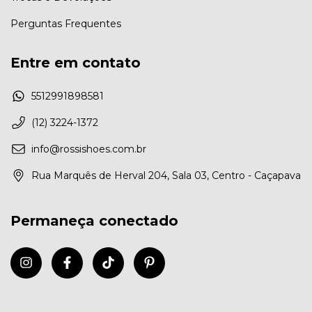
Perguntas Frequentes
Entre em contato
5512991898581
(12) 3224-1372
info@rossishoes.com.br
Rua Marquês de Herval 204, Sala 03, Centro - Caçapava
Permaneça conectado