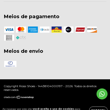
Meios de pagamento
Meios de envio
Copyright Rossi Shoes - 14438104000197 - 2026. Todos os direitos
reservados.
Ao navegar por este site
você aceita o uso de cookies
para