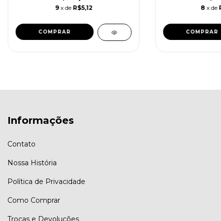
9
x de
R$5,12
8
x de
COMPRAR
COMPRAR
Informações
Contato
Nossa História
Política de Privacidade
Como Comprar
Trocas e Devoluções