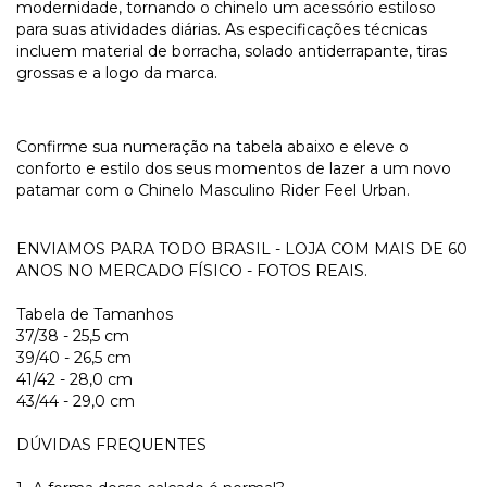
modernidade, tornando o chinelo um acessório estiloso
para suas atividades diárias. As especificações técnicas
incluem material de borracha, solado antiderrapante, tiras
grossas e a logo da marca.
Confirme sua numeração na tabela abaixo e eleve o
conforto e estilo dos seus momentos de lazer a um novo
patamar com o Chinelo Masculino Rider Feel Urban.
ENVIAMOS PARA TODO BRASIL - LOJA COM MAIS DE 60
ANOS NO MERCADO FÍSICO - FOTOS REAIS.
Tabela de Tamanhos
37/38 - 25,5 cm
39/40 - 26,5 cm
41/42 - 28,0 cm
43/44 - 29,0 cm
DÚVIDAS FREQUENTES